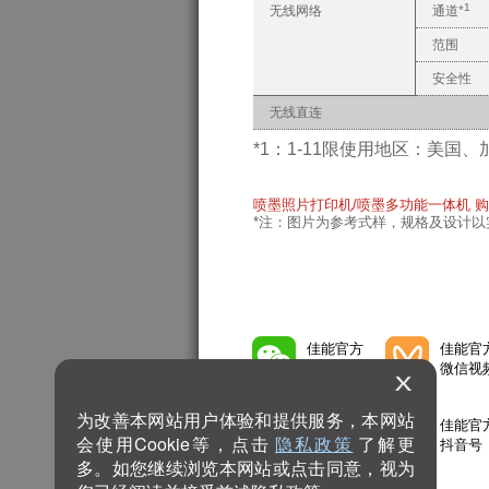
1
无线网络
通道*
范围
安全性
无线直连
*1：1-11限使用地区：美
喷墨照片打印机/喷墨多功能一体机 购
*注：图片为参考式样，规格及设计
佳能官方
佳能官
微信公众号
微信视
为改善本网站用户体验和提供服务，本网站
佳能官方
佳能官
会使用Cookie等，点击
隐私政策
了解更
微博号
抖音号
多。如您继续浏览本网站或点击同意，视为