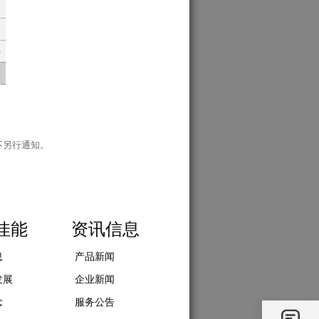
)
不另行通知。
佳能
资讯信息
息
产品新闻
发展
企业新闻
念
服务公告