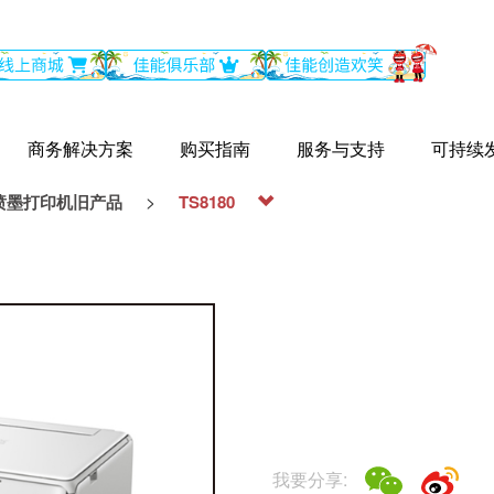
商务解决方案
购买指南
服务与支持
可持续
>
喷墨打印机旧产品
TS8180
我要分享: