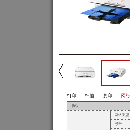
打印
扫描
复印
网
协议
网络类型
频带