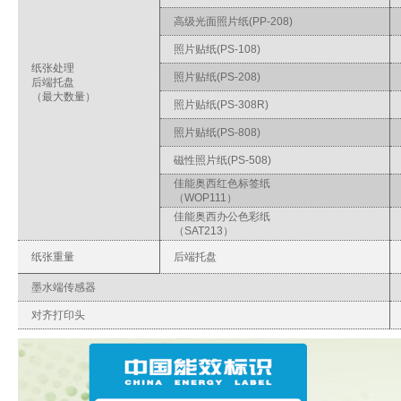
高级光面照片纸(PP-208)
照片贴纸(PS-108)
纸张处理
照片贴纸(PS-208)
后端托盘
（最大数量）
照片贴纸(PS-308R)
照片贴纸(PS-808)
磁性照片纸(PS-508)
佳能奥西红色标签纸
（WOP111）
佳能奥西办公色彩纸
（SAT213）
纸张重量
后端托盘
墨水端传感器
对齐打印头