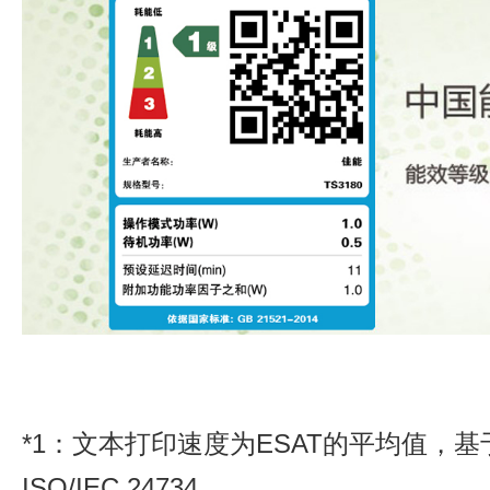
*1：文本打印速度为ESAT的平均值，基于默认单
ISO/IEC 24734。