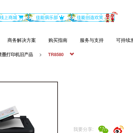
商务解决方案
购买指南
服务与支持
可持续
>
喷墨打印机旧产品
TR8580
我要分享: