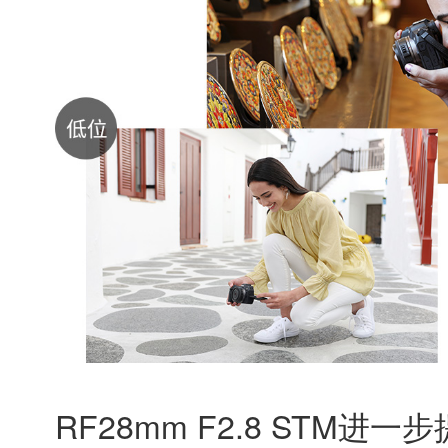
小型轻量，
F2.8大光圈带来漂亮的
虚化效果