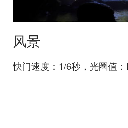
快门速度：1/60秒，光圈值：F1.6
静物1