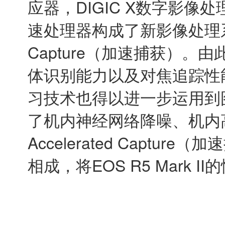
与CINEMA EOS电影系
统规格达成一致
在专业的影视制作过程中，往往使用的摄影机不止一
台。CINEMA EOS系统深受影视专业创作者青睐， 考虑
到同时使用CINEMA EOS电影机与EOS R系列相机进行
视频创作时的方便性，EOS R5 Mark II的视频系统与
CINEMA EOS电影系统规格达成了一致。