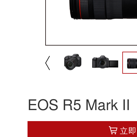
播放/暂停
速
EOS R5 Mark II
性能加速升级的EOS R
立即