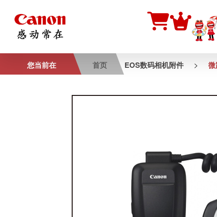
>
您当前在
首页
EOS数码相机附件
微