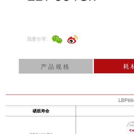
我要分享:
耗
产品规格
LBP66
硒鼓寿命