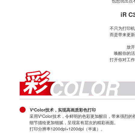
也想玩出点
iR C
不只为打印机
而是带来更新
放开
唤醒你的活
打开你对工作
V²Color技术，实现高画质彩色打印
采用V²Color技术，令鲜明的色彩更加醒目，带来强烈
细节描绘更加细腻，呈现富有层次的精彩画面。
打印分辨率1200dpi×1200dpi（半速）。