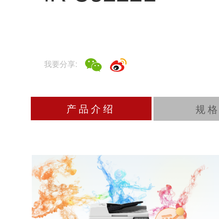
我要分享:
产品介绍
规