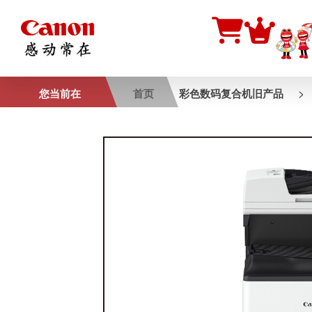
>
您当前在
首页
彩色数码复合机旧产品