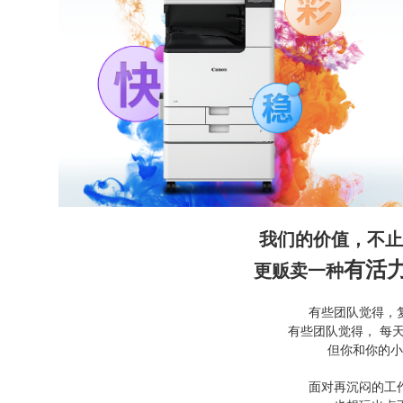
我们的价值，不止
有活
更贩卖一种
有些团队觉得，
有些团队觉得， 每
但你和你的小
面对再沉闷的工