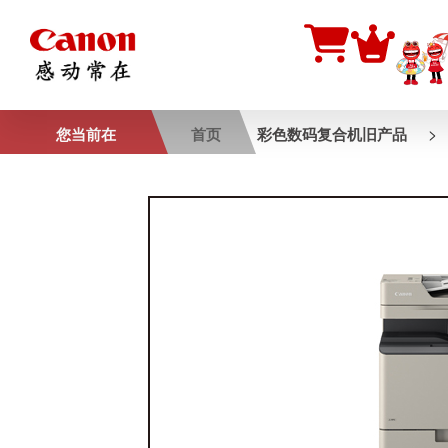
>
您当前在
首页
彩色数码复合机旧产品