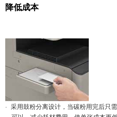
降低成本
· 采用鼓粉分离设计，当碳粉用完后只
可以，减少耗材费用，使单张成本更