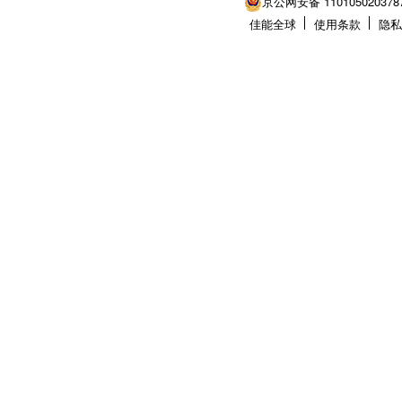
京公网安备 110105020378
佳能全球
使用条款
隐私