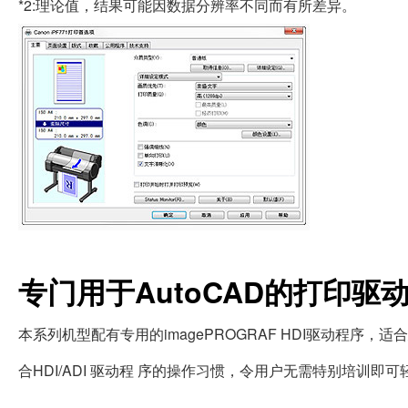
*2:理论值，结果可能因数据分辨率不同而有所差异。
专门用于AutoCAD的打印驱
本系列机型配有专用的imagePROGRAF HDI驱动程序，适合
合HDI/ADI 驱动程 序的操作习惯，令用户无需特别培训即