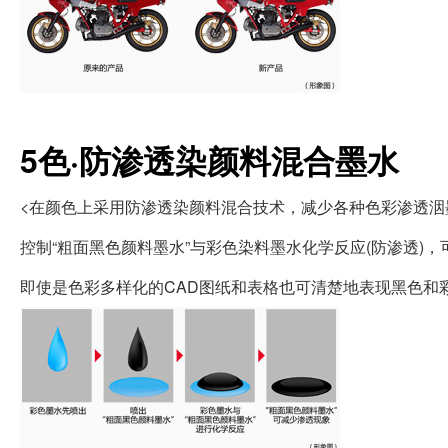
5色·防渗透染颜料混合墨水
<在颜色上采用防渗透染颜料混合技术，减少各种色彩渗透洇
控制“粗面黑色颜料墨水”与彩色染料墨水化学反应(防渗透)
即使是色彩多样化的CAD图纸和表格也可清楚地表现黑色和