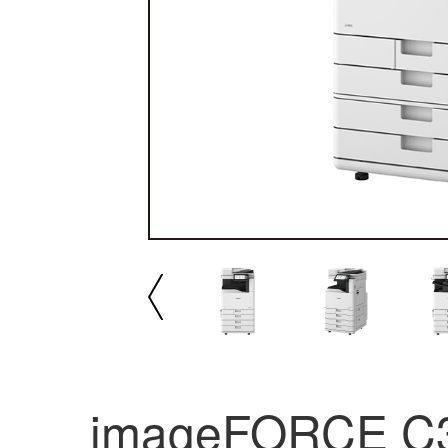
播放/暂停
速
imageFORCE C
imageFORCE C3150不仅仅是一台A3彩