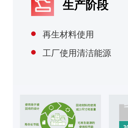
新双面输稿器支持
imageFORCE C3150提供了两种不同的输稿
器，配置更灵活。