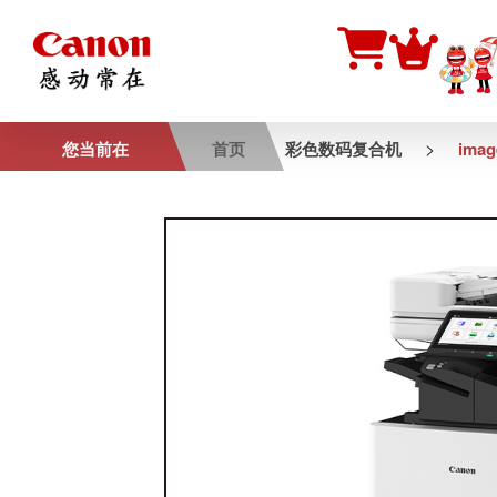
>
您当前在
首页
彩色数码复合机
ima