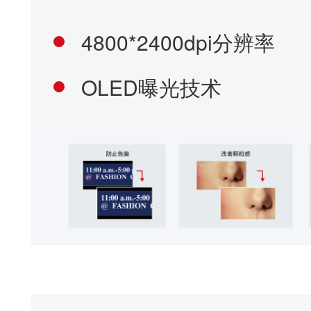
使用阶段
长寿命、节能、0.5W睡眠能耗
新的UI设计，环保一目了然