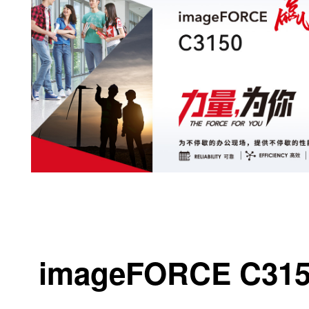
4800*2400dpi分辨率
OLED曝光技术
精构设计，客户友好
紧凑机身，小机身拥有大力量。