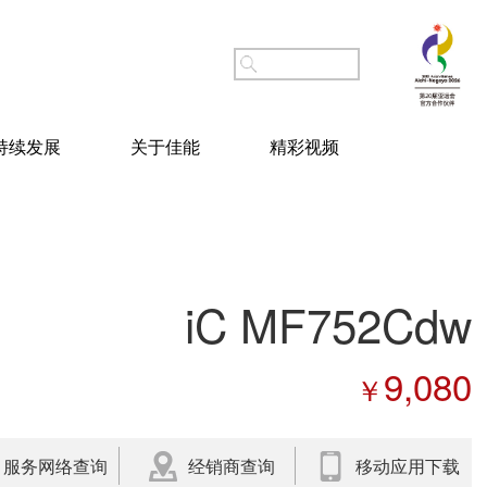
持续发展
关于佳能
精彩视频
iC MF752Cdw
9,080
￥
服务网络查询
经销商查询
移动应用下载