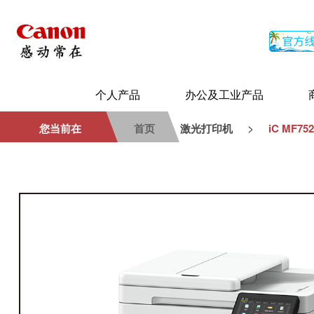
个人产品
办公及工业产品
>
您当前在
首页
激光打印机
iC MF75