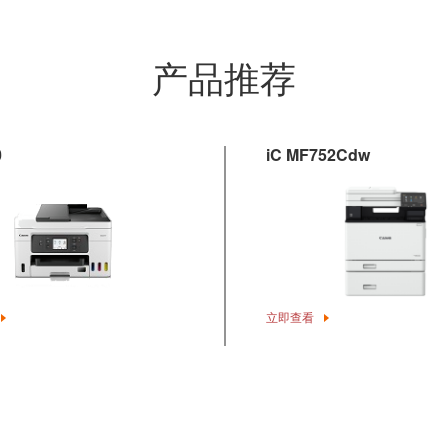
产品推荐
0
iC MF752Cdw
立即查看