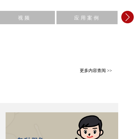
视频
应用案例
更多内容查阅 >>