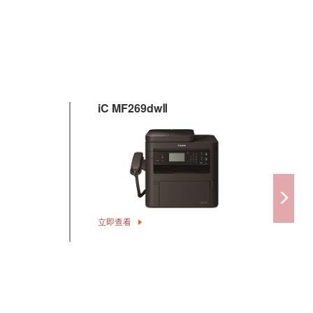
iC MF269dwⅡ
立即查看