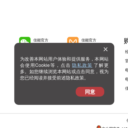
佳能官方
佳能官方
微信公众号
微信视频号
为改善本网站用户体验和提供服务，本网站
佳能官方
佳能官方
会使用Cookie等，点击
隐私政策
了解更
微博号
抖音号
多。如您继续浏览本网站或点击同意，视为
您已经阅读并接受前述隐私政策。
佳能官方
查看
bilibili号
更多
同意