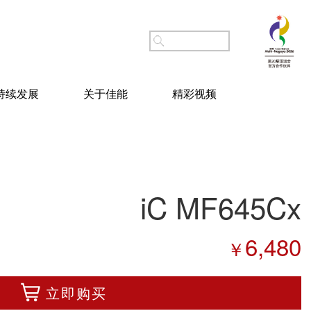
持续发展
关于佳能
精彩视频
iC MF645Cx
6,480
￥
立即购买