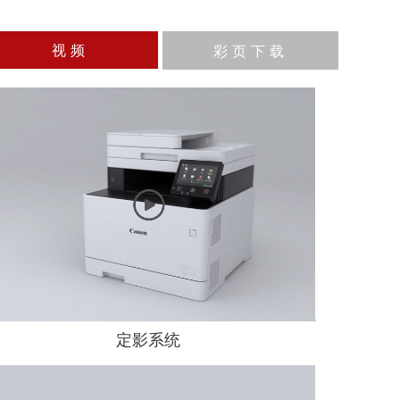
视频
彩页下载
定影系统