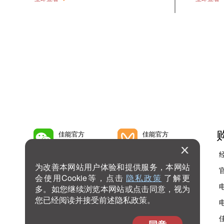
佳能官方
佳能官方
微信公众号
微信视频号
为改善本网站用户体验和提供服务，本网站
佳能官方
佳能官方
会使用Cookie等，点击
隐私政策
了解更
微博号
抖音号
多。如您继续浏览本网站或点击同意，视为
您已经阅读并接受前述隐私政策。
佳能官方
查看
bilibili号
更多