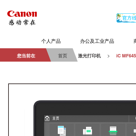
个人产品
办公及工业产品
>
您当前在
首页
激光打印机
iC MF64