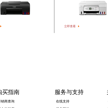
产品推荐
G3871