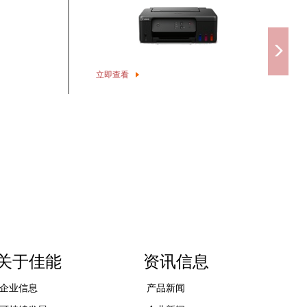
G1831