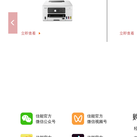
2.4GHz通道
支持
无线直连
*1
5GHz通道
W52
*1：直连模式不能使用5GHz频段。
GX3080
G680