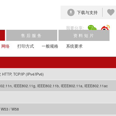
下载与支持
我要分享:
播放/暂停
速度
反向
缩放