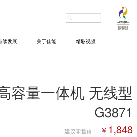
持续发展
关于佳能
精彩视频
高容量一体机 无线型
G3871
1,848
￥
建议零售价
：