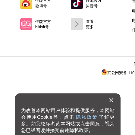
立即查看
立即查看
佳能官方
佳能官方
微信公众号
微信视频号
为改善本网站用户体验和提供服务，本网站
佳能官方
佳能官方
会使用Cookie等，点击
隐私政策
了解更
微博号
抖音号
多。如您继续浏览本网站或点击同意，视为
您已经阅读并接受前述隐私政策。
佳能官方
查看