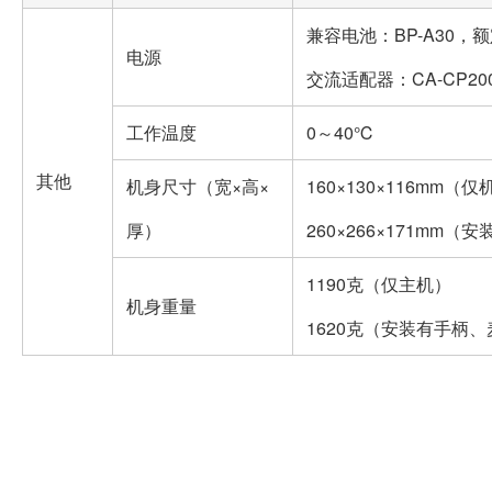
兼容电池：BP-A30，额定
电源
交流适配器：CA-CP20
工作温度
0～40℃
其他
机身尺寸（宽×高×
160×130×116mm（
厚）
260×266×171mm
1190克（仅主机）
机身重量
1620克（安装有手柄、