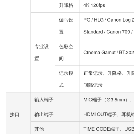
升降格
4K 120fps
伽马设
PQ / HLG / Canon Log 2
置
Standard / Canon 709 /
专业设
色彩空
Cinema Gamut / BT.202
置
间
记录模
正常记录、升降格、升降
式
间隔记录
输入端子
MIC端子（∅3.5mm）、
接口
输出端子
HDMI OUT端子、耳机
其他
TIME CODE端子、US