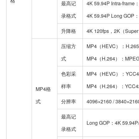
格
最高记
4K 59.94P Intra-fram
录格式
4K 59.94P Long GOP
升降格
4K 120fps，2K（Super
压缩方
MP4（HEVC）：H.265（
式
MP4（H.264）：MPEG-4
色彩采
MP4（HEVC）：YCC422/
样率
MP4（H.264）：YCC420
MP4格
式
分辨率
4096×2160 / 3840×2160
最高记
Long GOP：4K 59.94P/
录格式