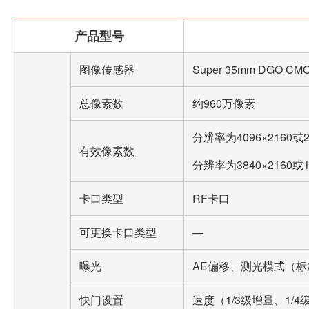
产品型号
图像传感器
Super 35mm DGO C
总像素数
约960万像素
分辨率为4096×2160或2
有效像素数
分辨率为3840×2160或1
卡口类型
RF卡口
可更换卡口类型
—
曝光
AE偏移、测光模式（
快门设置
速度（1/3级增量、1