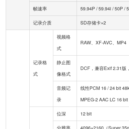
帧速率
59.94P / 59.94i / 50P / 
记录介质
SD存储卡×2
视频格
RAW、XF-AVC、MP4（H
式
记录格
静止图
DCF，兼容Exif 2.3
式
像格式
音频记
线性PCM 16 / 24 bit 
录
MPEG-2 AAC LC 16 b
位深
12 bit
分辨率
4096×2160（Super 3