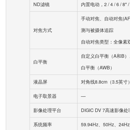
ND滤镜
内置电动，2 / 4 / 6 / 8
手动对焦、自动对焦(A
对焦方式
测与被摄体追踪
自动对焦类型：全像素双
自定义白平衡（A和B）、
白平衡
白平衡（AWB）
液晶屏
对角线8.8cm（3.5英
电子取景器
—
影像处理平台
DIGIC DV 7高速影像
系统频率
59.94Hz、50Hz、24Hz