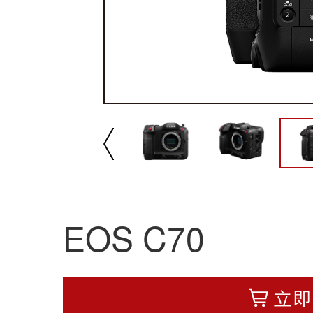
播放/暂停
速
EOS C70
立即