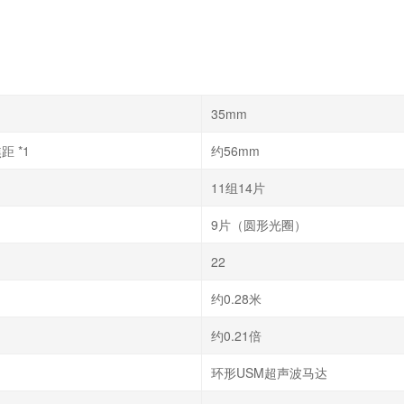
35mm
距 *1
约56mm
11组14片
9片（圆形光圈）
22
约0.28米
约0.21倍
环形USM超声波马达