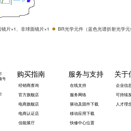
镜片×1、非球面镜片×1
BR光学元件（蓝色光谱折射光学元
购买指南
服务与支持
关于
方
频号
经销商查询
在线支持
企业信
方
官方旗舰店
服务网络
可持续
电商旗舰店
驱动及固件下载
人才理
电商认证店
移动应用下载
佳能展厅
快修中心位置