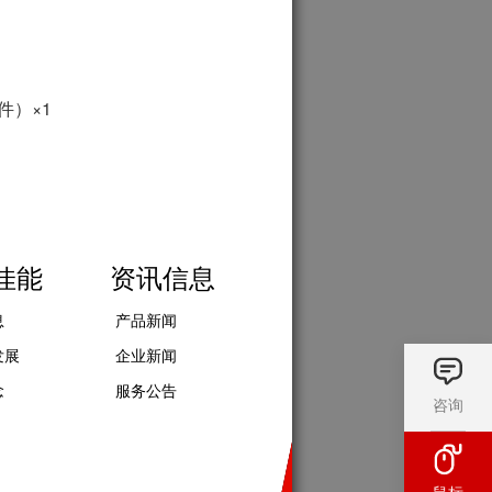
件）×1
佳能
资讯信息
息
产品新闻
发展
企业新闻
念
服务公告
咨询
鼠标