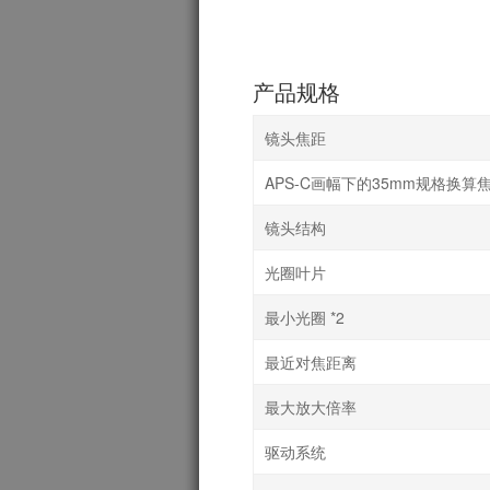
产品规格
镜头焦距
APS-C画幅下的35mm规格换算焦
镜头结构
光圈叶片
最小光圈 *2
最近对焦距离
最大放大倍率
驱动系统