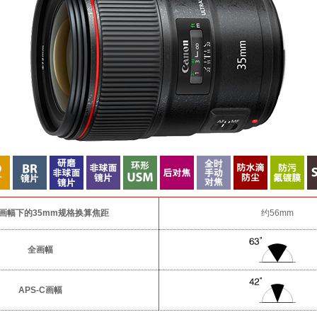
-C画幅下的35mm规格换算焦距
约56mm
全画幅
APS-C画幅