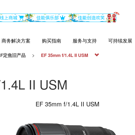
商务解决方案
购买指南
服务与支持
可持续发展
>
EF定焦旧产品
EF 35mm f/1.4L II USM
1.4L II USM
EF 35mm f/1.4L II USM