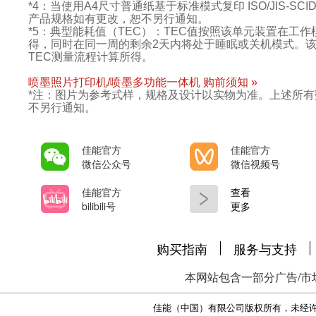
*4：当使用A4尺寸普通纸基于标准模式复印 ISO/JIS-SCID
产品规格如有更改，恕不另行通知。
*5：典型能耗值（TEC）：TEC值按照该单元装置在工
得，同时在同一周的剩余2天内将处于睡眠或关机模式。该
TEC测量流程计算所得。
喷墨照片打印机/喷墨多功能一体机 购前须知 »
*注：图片为参考式样，规格及设计以实物为准。上述所
不另行通知。
佳能官方
佳能官方
微信公众号
微信视频号
佳能官方
查看
bilibili号
更多
购买指南
服务与支持
本网站包含一部分广告/市
佳能（中国）有限公司版权所有，未经