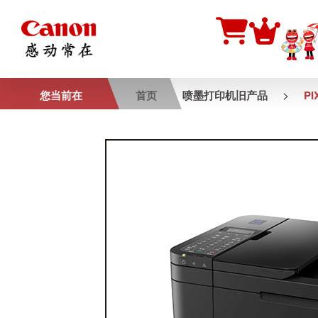
>
您当前在
首页
喷墨打印机旧产品
PI