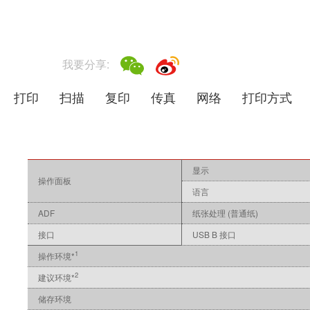
我要分享:
打印
扫描
复印
传真
网络
打印方式
显示
操作面板
语言
ADF
纸张处理 (普通纸)
接口
USB B 接口
1
操作环境*
2
建议环境*
储存环境