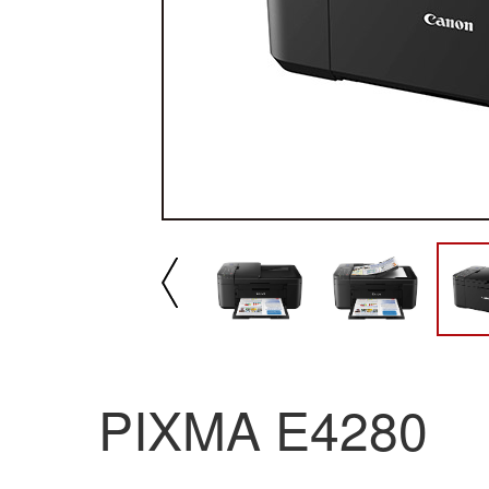
播放/暂停
速
PIXMA E4280