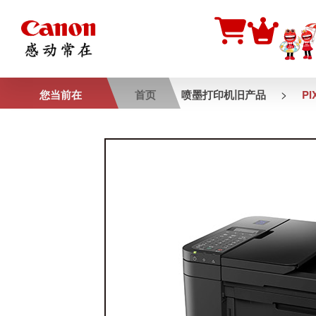
>
您当前在
首页
喷墨打印机旧产品
PI