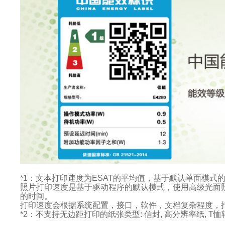
*1：文本打印速度为ESAT的平均值，基于默认单面模式的Office Ca
照片打印速度是基于驱动程序的默认模式，使用高级光面照片纸I
的时间。
打印速度会根据系统配置，接口，软件，文档复杂程度，
*2：不支持无边距打印的纸张类型: 信封, 高分辨率纸, T恤