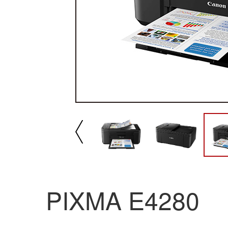
播放/暂停
速
PIXMA E4280