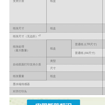
支持介质
纸盒
纸张尺寸
纸盒
2
纸张尺寸（无边距）*
普通纸 (LTR尺寸)
纸张处理
纸盒
（最大数量）
普通纸 (A4尺寸)
类型
自动双面打印支持介质
尺寸
纸张重量
纸盒
墨水端传感器
对齐打印头