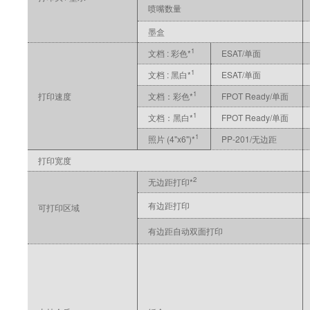
喷嘴数量
墨盒
1
文档 : 彩色*
ESAT/单面
1
文档 : 黑白*
ESAT/单面
1
打印速度
文档：彩色*
FPOT Ready/单面
1
文档：黑白*
FPOT Ready/单面
1
照片 (4"x6")*
PP-201/无边距
打印宽度
2
无边距打印*
有边距打印
可打印区域
有边距自动双面打印