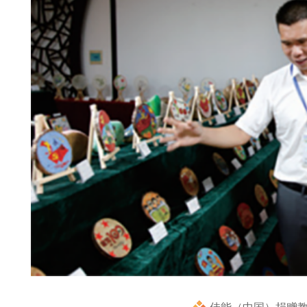
佳能（中国）捐赠