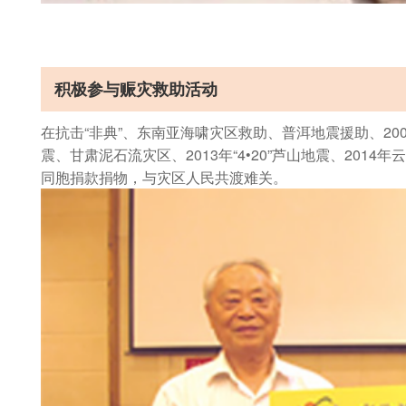
积极参与赈灾救助活动
在抗击“非典”、东南亚海啸灾区救助、普洱地震援助、2008
震、甘肃泥石流灾区、2013年“4•20”芦山地震、20
同胞捐款捐物，与灾区人民共渡难关。