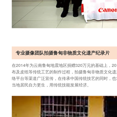
专业摄像团队拍摄鲁甸非物质文化遗产纪录片
在2014年为云南鲁甸地震地区捐赠320万元的基础上，
布及皮纸等传统工艺的制作过程，拍摄鲁甸非物质文化遗
络平台等渠道广泛宣传，在传承中国传统技艺的同时，也
当地居民自力更生，用传统技能发展经济。