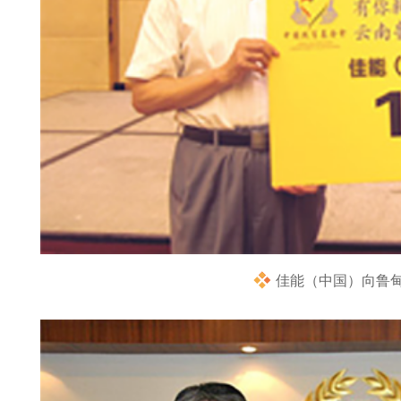
佳能（中国）向鲁甸