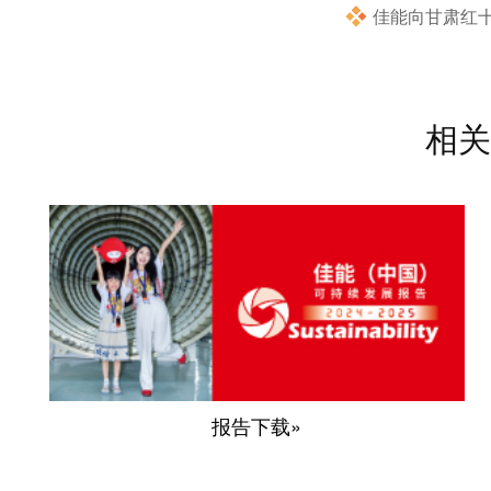
佳能向甘肃红十
相关
报告下载»