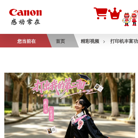
您当前在
首页
精彩视频
打印机丰富功
>