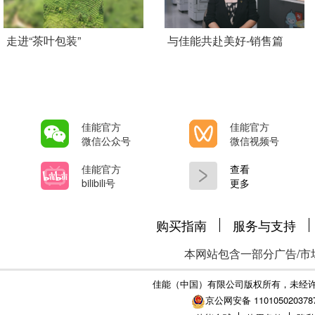
Add Pagination
走进“茶叶包装”
与佳能共赴美好-销售篇
佳能官方
佳能官方
微信公众号
微信视频号
佳能官方
查看
bilibili号
更多
购买指南
服务与支持
本网站包含一部分广告/市
佳能（中国）有限公司版权所有，未经
京公网安备 110105020378