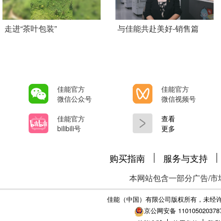
Add Pagination
走进“茶叶包装”
与佳能共赴美好-销售篇
佳能官方
佳能官方
微信公众号
微信视频号
佳能官方
查看
bilibili号
更多
购买指南
服务与支持
本网站包含一部分广告/市
佳能（中国）有限公司版权所有，未经
京公网安备 110105020378