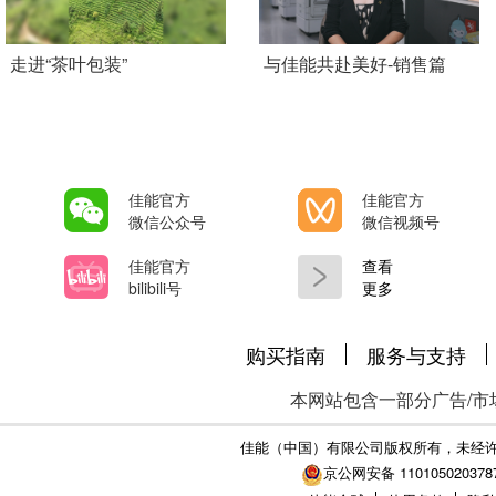
Add Pagination
走进“茶叶包装”
与佳能共赴美好-销售篇
佳能官方
佳能官方
微信公众号
微信视频号
佳能官方
查看
bilibili号
更多
购买指南
服务与支持
本网站包含一部分广告/市
佳能（中国）有限公司版权所有，未经
京公网安备 110105020378