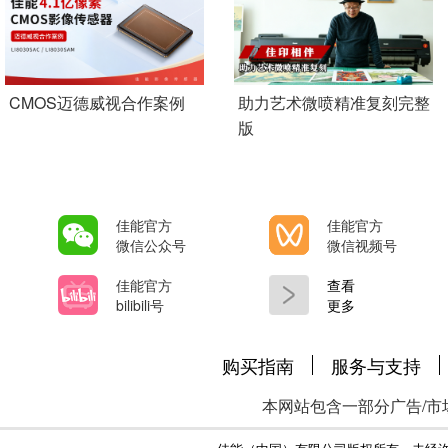
Add Pagination
CMOS迈德威视合作案例
助力艺术微喷精准复刻完整
版
佳能官方
佳能官方
微信公众号
微信视频号
佳能官方
查看
bilibili号
更多
购买指南
服务与支持
本网站包含一部分广告/市