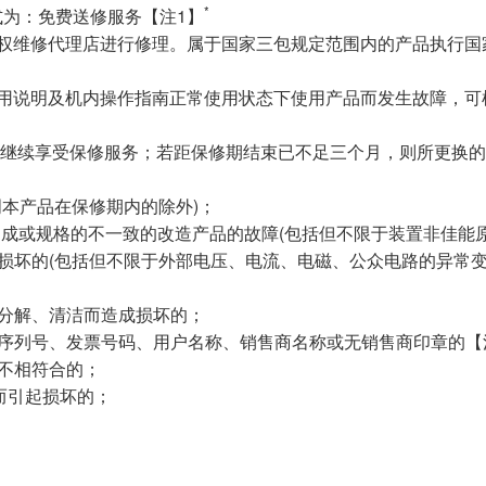
*
为：免费送修服务【注1】
授权维修代理店进行修理。属于国家三包规定范围内的产品执行国
使用说明及机内操作指南正常使用状态下使用产品而发生故障，可
内继续享受保修服务；若距保修期结束已不足三个月，则所更换
明本产品在保修期内的除外)；
品构成或规格的不一致的改造产品的故障(包括但不限于装置非佳能
成损坏的(包括但不限于外部电压、电流、电磁、公众电路的异常
、分解、清洁而造成损坏的；
品序列号、发票号码、用户名称、销售商名称或无销售商印章的【
物不相符合的；
件而引起损坏的；