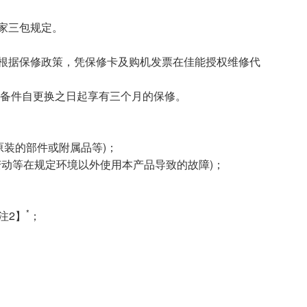
家三包规定。
根据保修政策，凭保修卡及购机发票在佳能授权维修代
的备件自更换之日起享有三个月的保修。
原装的部件或附属品等)；
变动等在规定环境以外使用本产品导致的故障)；
*
注2】
；