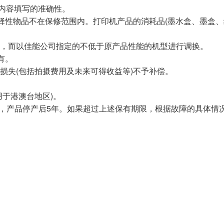
内容填写的准确性。
选择性物品不在保修范围内。打印机产品的消耗品(墨水盒、墨盒
。
理，而以佳能公司指定的不低于原产品性能的机型进行调换。
有。
损失(包括拍摄费用及未来可得收益等)不予补偿。
用于港澳台地区)。
为，产品停产后5年。如果超过上述保有期限，根据故障的具体情