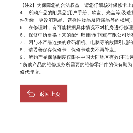
【注2】为保障您的合法权益，请您仔细核对保修卡上
4 、所购产品的附属品(用户手册、软盘、光盘等)及
件升级、更改消耗品、选择性物品及附属品等的权利)
5 、在修理时，有可能根据具体情况不对机身进行修
6 、保修中所更换下来的配件归佳能(中国)有限公司所
7 、因与本产品连接的数码相机、电脑等的故障引起的
8 、请妥善保存保修卡，保修卡遗失不再补发。
9 、所购产品保修制度仅限在中国大陆地区有效(不适
* 所购产品的维修服务所需要的维修零部件的保有期
修代理店。
返回上页