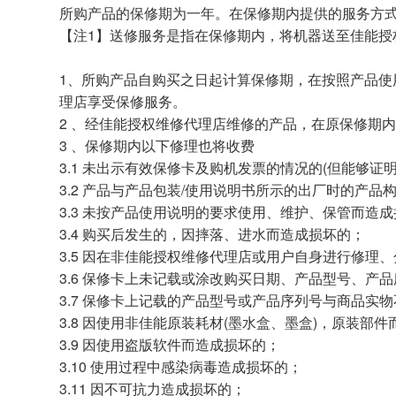
所购产品的保修期为一年。在保修期内提供的服务方式
【注1】送修服务是指在保修期内，将机器送至佳能
1、所购产品自购买之日起计算保修期，在按照产品
理店享受保修服务。
2 、经佳能授权维修代理店维修的产品，在原保修期
3 、保修期内以下修理也将收费
3.1 未出示有效保修卡及购机发票的情况的(但能够证
3.2 产品与产品包装/使用说明书所示的出厂时的产
3.3 未按产品使用说明的要求使用、维护、保管而造
3.4 购买后发生的，因摔落、进水而造成损坏的；
3.5 因在非佳能授权维修代理店或用户自身进行修理
3.6 保修卡上未记载或涂改购买日期、产品型号、产
3.7 保修卡上记载的产品型号或产品序列号与商品实
3.8 因使用非佳能原装耗材(墨水盒、墨盒)，原装部
3.9 因使用盗版软件而造成损坏的；
3.10 使用过程中感染病毒造成损坏的；
3.11 因不可抗力造成损坏的；