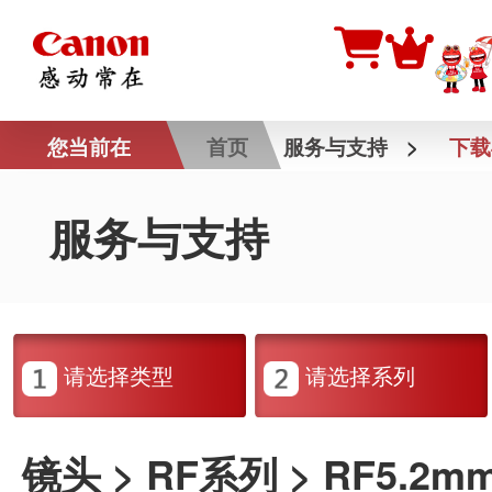
您当前在
首页
服务与支持
>
下载
服务与支持
请选择类型
请选择系列
镜头 > RF系列 > RF5.2mm 