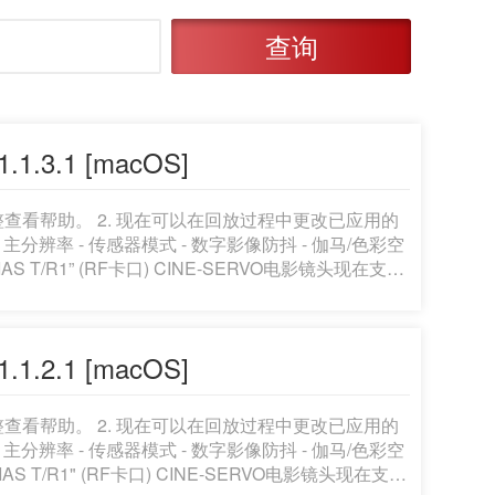
查询
.3.1 [macOS]
并调整查看帮助。 2. 现在可以在回放过程中更改已应用的
- 主分辨率 - 传感器模式 - 数字影像防抖 - 伽马/色彩空
S T/R1” (RF卡口) CINE-SERVO电影镜头现在支持
- 色差校正 - 失真校正 - Dual Pixel CMOS 自动对
le 时，可引用 Look File 描述并反映到自定义图像设置
固件无法更新的问题。 注：1至7是版本
.2.1 [macOS]
内容。 有关详细信息，请参阅本产品的用户手册(最新]
并调整查看帮助。 2. 现在可以在回放过程中更改已应用的
- 主分辨率 - 传感器模式 - 数字影像防抖 - 伽马/色彩空
S T/R1" (RF卡口) CINE-SERVO电影镜头现在支持