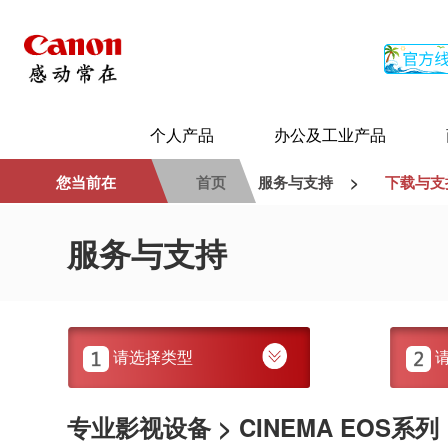
个人产品
办公及工业产品
您当前在
首页
服务与支持
>
下载与支
服务与支持
请选择类型
专业影视设备 > CINEMA EOS系列 >