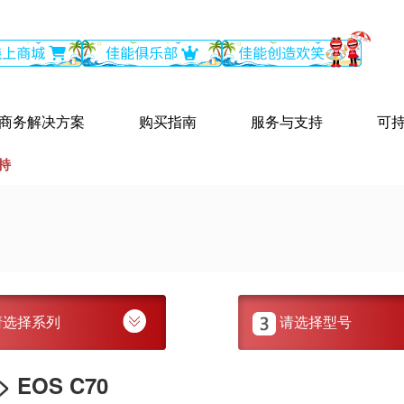
商务解决方案
购买指南
服务与支持
可
持
请选择系列
请选择型号
 EOS C70