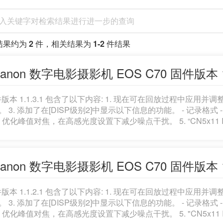
结果约为
2
件，相关结果为
1-2
件结果
anon 数字电影摄影机 EOS C70 固件版本 1.1
件版本 1.1.3.1 包含了以下内容: 1. 现在可在回放过程中应用
T。 3. 添加了在[DISP级别2]中显示以下信息的功能。 - 记录格式 
4. 优化峰值对焦，在高感光度设置下减少噪点干扰。 5. “CN5x11 IA
能: - 元数据(焦距, T 值, 镜头型号) - 支持T值显示 - 周边光量校正 
容 - [对焦向导]兼容 - 支持以小数形式显示焦距 6. 注册 Look Fi
 7. 提升操作稳定性。 8. 修复了使用自动固件升级功能下载最新固件后，
anon 数字电影摄影机 EOS C70 固件版本 1.1
1.1.2.1的内容，8是版本1.1.3.1的新增
件版本 1.1.2.1 包含了以下内容: 1. 现在可在回放过程中应用
T。 3. 添加了在[DISP级别2]中显示以下信息的功能。 - 记录格式 
4. 优化峰值对焦，在高感光度设置下减少噪点干扰。 5. "CN5x11 IA