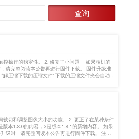
查询
操作的稳定性。 2. 修复了小问题。 如果相机的
完整阅读本公告再进行固件下载。 固件升级准
解
包括固件(文件名称:
骤的说明(用日语,英语,法语,西班牙语和简体中文五种语言书写
程序。 (以下是之前版本固件的更
问题。 1.7.0版的改进内容: 1.]
器期间裁切和调整图像大小的功能。 2. 更正了在某种条件
件升级时，请完整阅读本公告再进行固件下载。 注