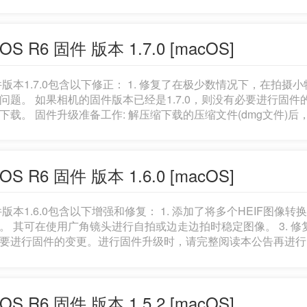
 用户指南已经过修订，以反映产品的功能改进。请下载最新版
备工作: 解压缩下载的压缩文件(dmg文件)后，会安装固件磁盘映像。 *解压缩下载的压缩文
 下载的压缩文件夹会自动解压缩并安装固件磁盘映像。如果下载的压
OS R6 固件 版本 1.7.0 [macOS]
料包括固件(文件名称: EOSR6181.FIR，文件大小: 48,518,
简体中文五种语言书写的PDF文件)。在开始固件更新操作之前
件版本1.7.0包含以下修正： 1. 修复了在极少数情况下，在拍摄
.0，则没有必要进行固件的变更。进行固件升级时，请完整阅读本公告再进行
缩文件(dmg文件)后，会安装固件磁盘映像。 *解压缩下载的压缩文件: 下
压缩文件夹会自动解压缩并安装固件磁盘映像。如果下载的压缩文件夹
括固件(文件名称: EOSR6170.FIR，文件大小: 48,490,22
中文五种语言书写的PDF文件)。在开始固件更新操作之前，请务
OS R6 固件 版本 1.6.0 [macOS]
之前版本固件的更新记录。) 1.6.0版的改进内容: 1. 添加了将多
件版本1.6.0包含以下增强和修复： 1. 添加了将多个HEIF图像转换
 其可在使用广角镜头进行自拍或边走边拍时稳定图像。 3. 修复了小问题。 如果相机的固件版本已
进行固件的变更。进行固件升级时，请完整阅读本公告再进行固件下载。 注意： 用户指南已经
功能改进。请下载最新版本的用户指南以及新固件。可以从佳能网站下载最新
载的压缩文件(dmg文件)后，会安装固件磁盘映像。 *解压缩下载的压缩文件: 下载的压缩文件夹会自动解压缩并
件磁盘映像。如果下载的压缩文件夹不能自动解压缩，双击文件夹。 所下载的资料包括固件(
OS R6 固件 版本 1.5.2 [macOS]
SR6160.FIR，文件大小: 48,476,816 字节)和固件更新步