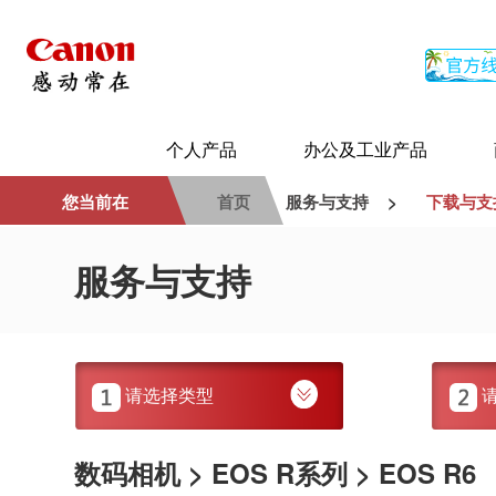
个人产品
办公及工业产品
您当前在
首页
服务与支持
>
下载与支
服务与支持
请选择类型
数码相机 > EOS R系列 > EOS R6