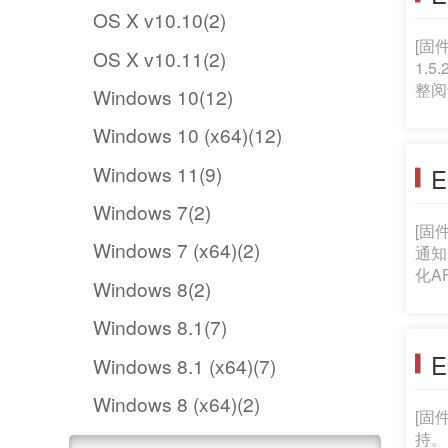
OS X v10.10(2)
[固
OS X v10.11(2)
1.
整阅读本公告再进
Windows 10(12)
下载
Windows 10 (x64)(12)
件夹。 所下载的资料包括固件(文件名称: EOSR6152.FIR，文件大小: 48,
语,法语
Windows 11(9)
E
(以
Windows 7(2)
[固
Windows 7 (x64)(2)
通知
化AF操作。
Windows 8(2)
1.
载的压缩文
Windows 8.1(7)
磁盘映像
E
件大
Windows 8.1 (x64)(7)
Windows 8 (x64)(2)
[固
持。