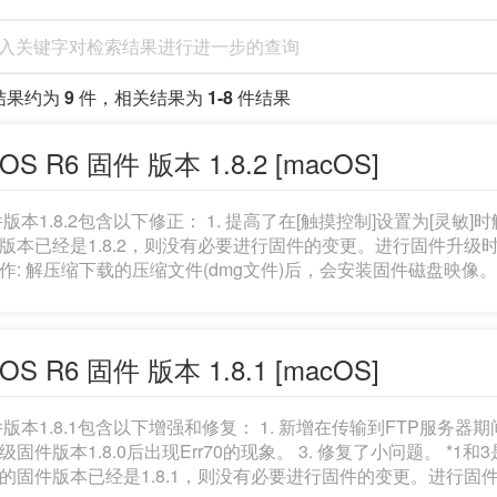
结果约为
9
件，相关结果为
1-8
件结果
OS R6 固件 版本 1.8.2 [macOS]
件版本1.8.2包含以下修正： 1. 提高了在[触摸控制]设置为[灵敏]时触控
版本已经是1.8.2，则没有必要进行固件的变更。进行固件升级时，请
 解压缩下载的压缩文件(dmg文件)后，会安装固件磁盘映像。 *解压缩下载的压缩文件: 下载的压缩文件夹会自动
并安装固件磁盘映像。如果下载的压缩文件夹不能自动解压缩，双击文件夹。 所下载的资料
SR6182.FIR，文件大小: 48,519,872 字节)和固件更新步
DF文件)。在开始固件更新操作之前，请务必仔细阅读说明，以确认您理解固件更新
OS R6 固件 版本 1.8.1 [macOS]
FTP服务器期间裁切和调整图像大小的功能。 2. 更正了在某种条件下升级
固件版本1.8.0后出现Err70的现象。 3. 修复了小
件版本1.8.1包含以下增强和修复： 1. 新增在传输到FTP服务
版本1.8.0后出现Err70的现象。 3. 修复了小问题。 *1和3是版本1.8.0的内容，2是版本1.8.1的新增内容。 如果
的固件版本已经是1.8.1，则没有必要进行固件的变更。进行固