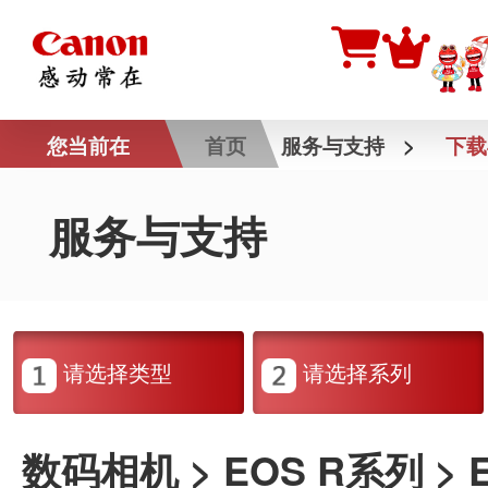
您当前在
首页
服务与支持
>
下载
服务与支持
请选择类型
请选择系列
数码相机 > EOS R系列 > E