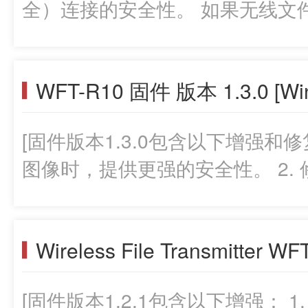
全）连接的安全性。 如果无线文件传输器的固件版本已经是1.3.1，
则没有必要进行固件的变更。进
再进行固件下载。 固件升级准备工作: 解压缩下载的压缩文件(zip文
WFT-R10 固件 版本 1.3.0 [Wi
件)后，会创建一个固件文件夹。 *解压缩下载的文件: 右键单击zip
文件，然后选择全部提取，解压缩文件。 所下载的资料
[固件版本1.3.0包含以下增强和修复
件名称: WR100131.GFU，文件大
图像时，提供更强的安全性。 2. 修复了小问
步骤的说明(用日语,英语,法语,
器的固件版本已经是1.3.0，则
PDF文件)。在开始固件更新操
升级时，请完整阅读本公告再进行固件下载。 
认您理解固件更新程序。 (以下是之前版本固件的更新记录。) 1.3.0
解压缩下载的压缩文件(zip文件)后
版的改进内容: 1. 通过 FTPS
缩下载的文件: 右键单击zip文
全性。 2. 修复了小问题。 1.2.1版的改进内容: 1. 添加在 EOS R5 C
[固件版本1.2.1包含以下增强： 1.
件。 所下载的资料包括固件(文件名称: WR100130.GFU，文件大