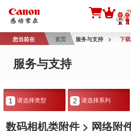
您当前在
首页
服务与支持
>
下载
服务与支持
请选择类型
请选择系列
数码相机类附件 > 网络附件