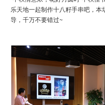
乐天地一起制作十八籽手串吧，本
导，千万不要错过~