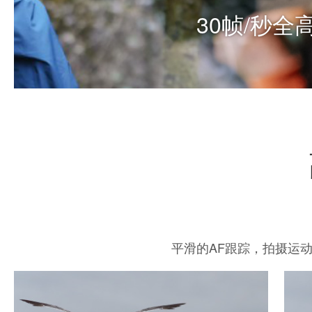
100、400、