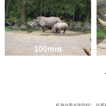
机身自带光学防抖*，在