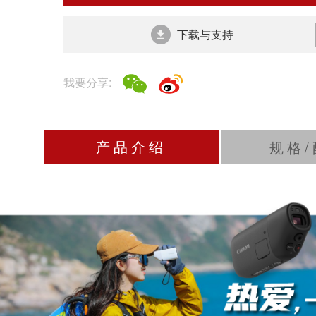
轻巧
佳能PowerShot Z
内置100、4
1200万像素静态图像拍摄，