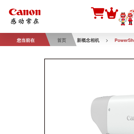
>
您当前在
首页
新概念相机
PowerSh
PowerShot ZO