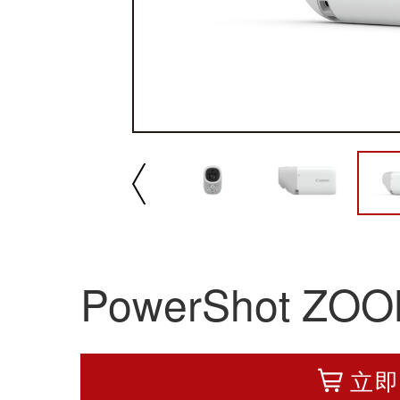
立即
下载与支持
我要分享:
播放/暂停
速
产品介绍
规格