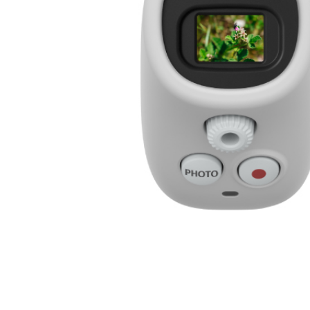
一人通过相机实时观看精
佳能官方
佳能官方
微信公众号
微信视频号
佳能官方
查看
bilibili号
更多
购买指南
服务与支持