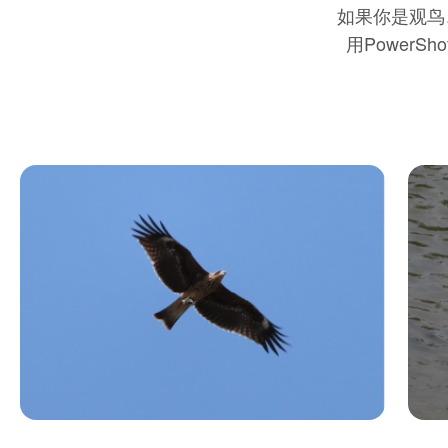
如旅途中总有美妙的
近景远