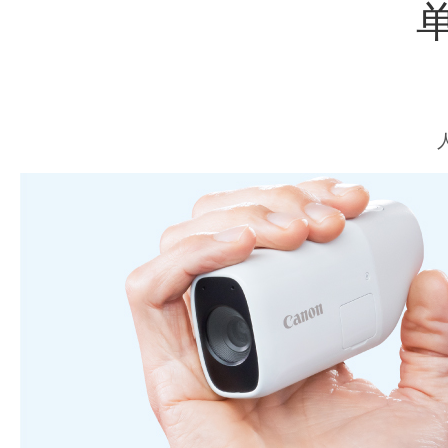
佳能光学技
普
大