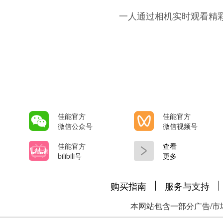
本网站包含一部分广告/市
佳能（中国）有限公司版权所有，未经
京公网安备 110105020378
佳能全球
使用条款
隐私