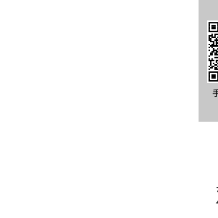
如果你是观鸟、
用Power