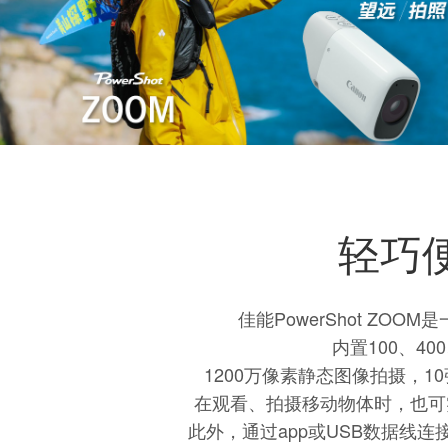
在观看、拍摄移动物体时，也可
此外，通过app或USB数据线
PowerShot ZOOM通过固
1. 添加了通过Camera Con
2. 添加了在捕捉静态影像后的
点击进入固件下载页面获取新固件