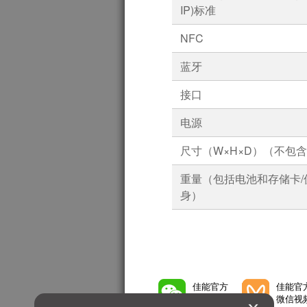
IP)标准
NFC
蓝牙
接口
电源
尺寸（W×H×D）（不包
重量（包括电池和存储卡/
身）
佳能官方
佳能官
微信公众号
微信视