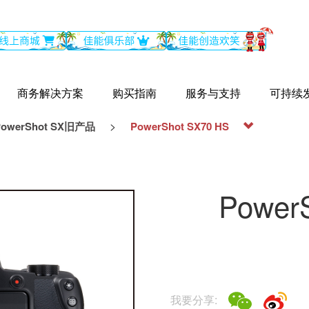
商务解决方案
购买指南
服务与支持
可持续
>
PowerShot SX旧产品
PowerShot SX70 HS
Power
我要分享: