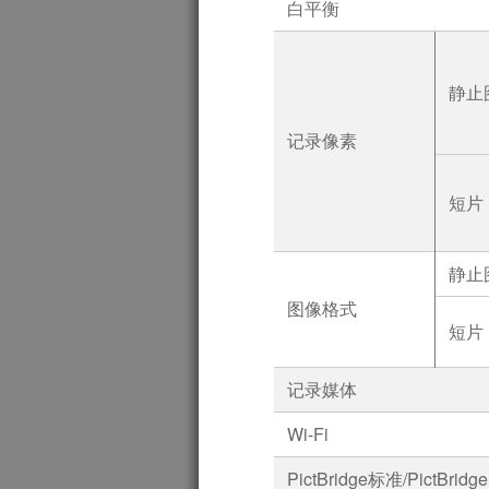
白平衡
静止图
记录像素
短片
静止
图像格式
短片
记录媒体
Wi-Fi
PictBridge标准/PictBridge