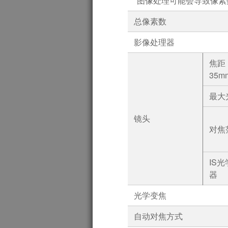
*图像处理可能会导致像素
总像素数
影像处理器
焦距
35
最大
镜头
对焦
IS
器
光学变焦
自动对焦方式