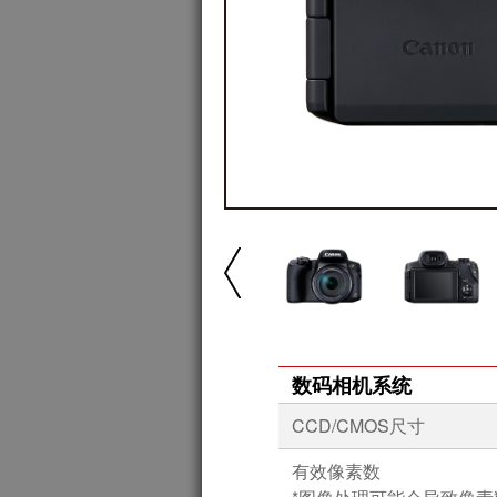
数码相机系统
CCD/CMOS尺寸
有效像素数