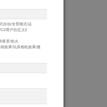
合式自动/全景模式/运
/C2用户自定义2
持夜景/焰火
彩画效果/玩具相机效果/微