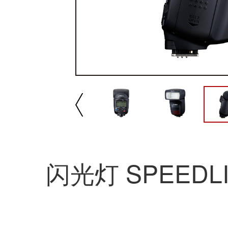
我要分享:
产品首页
产品
播放/暂停
速