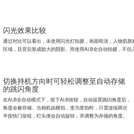
半按快门按钮，灯头便会自动旋转，并调整为存储的角度。
闪光灯灯头将自动旋转，并调整为之前该持机角度下的跳闪