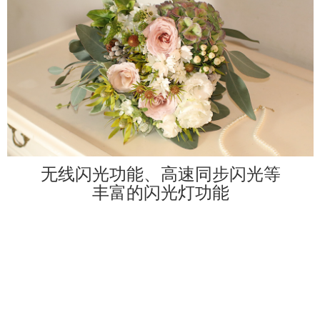
新突破，可全自动设置
跳闪拍摄是使用外接闪光灯时，经常会用到的
SPEEDLITE 470EX-AI通过双C
自动设置跳闪角度的AI反射闪光功
AI反射闪光，全自动无须专
业经验
当在室内等环境下，想要以柔和的光线条
件拍摄人物，商品等时，跳闪就显得非常