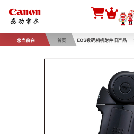
您当前在
首页
EOS数码相机附件旧产品
闪光灯 SPEEDLIT