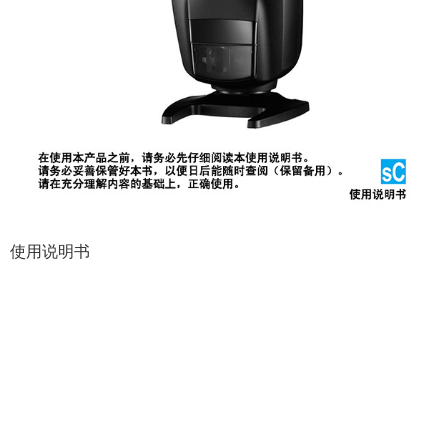
佳能官方
佳能官方
微信公众号
微信视频号
佳能官方
查看
bilibili号
更多
购买指南
服务与支持
本网站包含一部分广告/市
佳能（中国）有限公司版权所有，未经
京公网安备 110105020378
佳能全球
使用条款
隐私