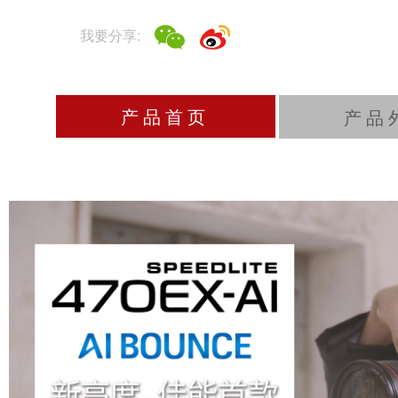
※“AI”为英文“Auto Intelligent”的首字母缩写，意为“自动智能”。
相关