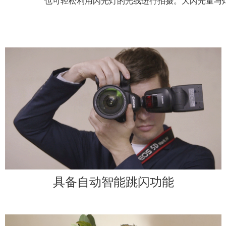
无线闪光功能、高速同步闪光等
丰富的闪光灯功能