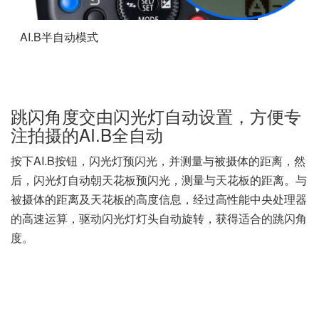
闪光效果比较
通过对比可以看出，未使用闪光灯拍摄，画面暗淡，人物肌肤
区域，且背后形成较大的阴影。而使用AI.B全自动拍摄，不
切换持机方向时可轻松调整至自动存储
的跳闪角度
在AI.B全自动模式下，按下AI.B按钮，自动设置跳闪角度后，
角度会被存储。当相机由横拍，变为竖拍时，只需连续两次