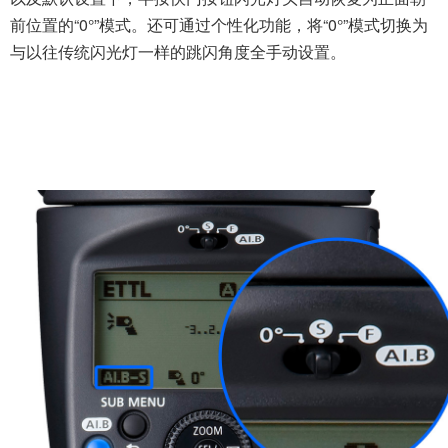
AI.B半自动模式
跳闪角度交由闪光灯自动设置，方便专
注拍摄的AI.B全自动
按下AI.B按钮，闪光灯预闪光，并测量与被摄体的距离，然
后，闪光灯自动朝天花板预闪光，测量与天花板的距离。与
被摄体的距离及天花板的高度信息，经过高性能中央处理器
的高速运算，驱动闪光灯灯头自动旋转，获得适合的跳闪角
度。