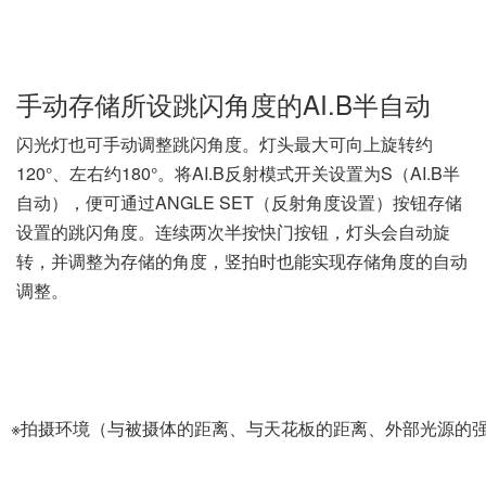
※拍摄环境（与被摄体的距离、与天花板的距离、外部光源的
丰富的闪光灯功能应对
SPEEDLITE 470EX-AI具
并配备了能够扩大闪光覆盖范围的广角散光板，附带
不仅如此，还具备可在明亮室外进行闪光拍摄的高速同步功
拓展了闪光摄影的拍摄领域，可