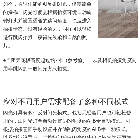
用的，由闪光灯全自动设置跳闪角度的AI.B全自动模式。可
根据拍摄意图手动设置并存储跳闪角度的AI.B半自动模式。
以及默认设置下，半按快门按钮闪光灯头自动恢复为正面朝
前位置的“0°”模式。还可通过个性化功能，将“0°”模式切换为
与以往传统闪光灯一样的跳闪角度全手动设置。