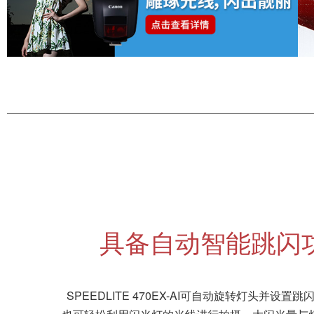
SPEEDLITE 470EX-AI可自动旋转灯头并
也可轻松利用闪光灯的光线进行拍摄。大闪光量与
具备自动智能跳闪功能