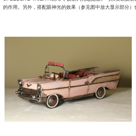
明亮室外环境下拓展照片表现的高速同步
使用高速同步，即使在超过最高闪光同步速度的快门速度下也
景的光圈优先自动曝光模式（光圈全开）拍摄时，该功能较为
※闪光灯的同步速度因相机而异。详情请浏览EOS产品官方网