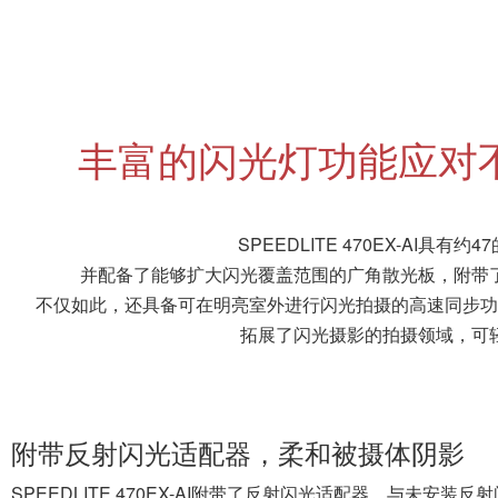
附带反射闪光适配器，柔和被摄体阴影
SPEEDLITE 470EX-AI附带了反射闪光适配器。与未
的作用。另外，搭配眼神光的效果（参见图中放大显示部分）