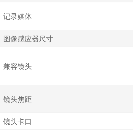
记录媒体
图像感应器尺寸
兼容镜头
镜头焦距
镜头卡口