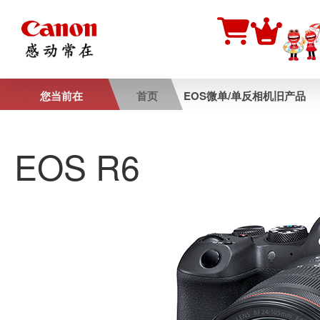
您当前在
首页
EOS微单/单反相机旧产品
EOS R6