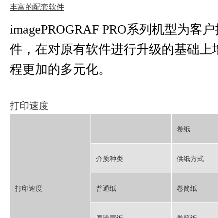
打印速度
普通纸
卷筒纸
厚涂层纸
卷筒纸
光面照片纸
卷筒纸
佳能官方
佳能官方
微信公众号
微信视频号
佳能官方
查看
bilibili号
更多
购买指南
服务与支持
本网站包含一部分广告/市
佳能（中国）有限公司版权所有，未经