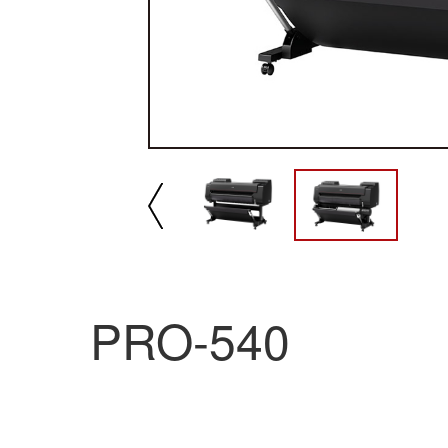
我要分享:
产品概述
高生
播放/暂停
速
产品概述
新一代佳能12色44英寸大幅面
打印机，采用了佳能新的打印
技术，新加入的CO墨水使打