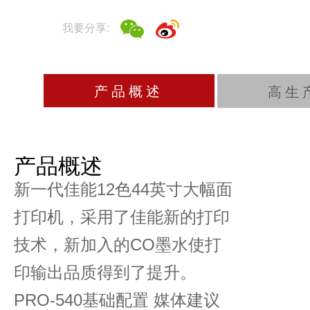
印输出品质得到了提升。
PRO-540基础配置 媒体建议
价格：57,000RMB
主要特点
超高打印画质
LUCIA PRO 墨水提高打印表面
射；进而提高色彩表现力和图像清晰
丰富的连接方式
imagePROGRAFPRO系列增加了