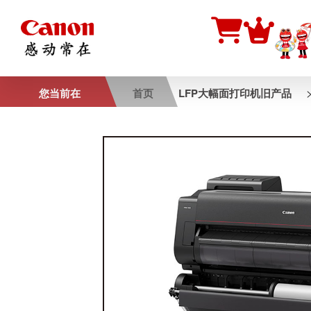
您当前在
首页
LFP大幅面打印机旧产品
PRO-540