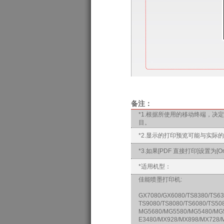
备注：
*1.根据所使用的移动终端，
目。
*2.显示的打印预览可能与实际
*3.如果[PDF 直接打印]设置为
*适用机型：
佳能喷墨打印机:
GX7080/GX6080/TS8380/TS63
TS9080/TS8080/TS6080/TS5
MG5680/MG5580/MG5480/MG5
E3480/MX928/MX898/MX728/M