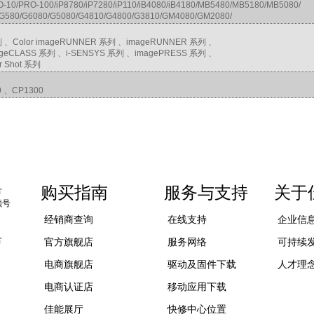
10/PRO-100/iP8780/iP7280/iP110/iB4080/iB4180/MB5480/MB5180/MB5080/
/G580/G6080/G5080/G4810/G4800/G3810/GM4080/GM2080/
 、Color imageRUNNER 系列 、imageRUNNER 系列 、
mageCLASS 系列 、i-SENSYS 系列 、imagePRESS 系列 、
r Shot 系列
 、CP1300
购买指南
服务与支持
关于
方
频号
经销商查询
在线支持
企业信
方
官方旗舰店
服务网络
可持续
电商旗舰店
驱动及固件下载
人才理
电商认证店
移动应用下载
佳能展厅
快修中心位置