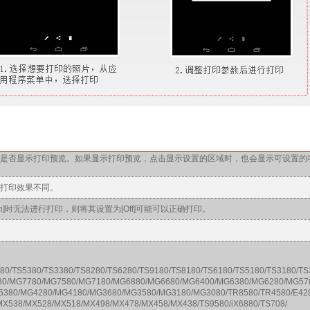
决定是否显示打印预览。如果显示打印预览，点击显示设置的区域时，也会显示可设置的
的打印效果不同。
[On]时无法进行打印，则将其设置为[Off]可能可以正确打印。
80/TS5380/TS3380/TS8280/TS6280/TS9180/TS8180/TS6180/TS5180/TS3180/TS
080/MG7780/MG7580/MG7180/MG6880/MG6680/MG6400/MG6380/MG6280/MG57
380/MG4280/MG4180/MG3680/MG3580/MG3180/MG3080/TR8580/TR4580/E428
X538/MX528/MX518/MX498/MX478/MX458/MX438/TS9580/iX6880/TS708/