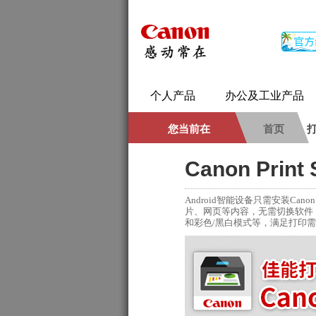
个人产品
办公及工业产品
您当前在
首页
Canon Pri
Android智能设备只需安装Cano
片、网页等内容，无需切换软件
和彩色/黑白模式等，满足打印