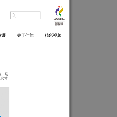
发展
关于佳能
精彩视频
文档、照
张尺寸