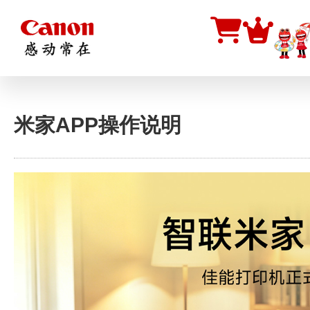
您当前在
首页
打印机
丰富功能
>
米家APP操作说明