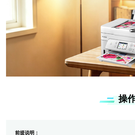
操
前提说明：