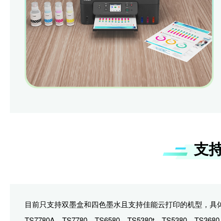
支
目前只支持双墨盒和四色墨水且支持佳能云打印的机型，具
TS7780A、TS7780、TS6580、TS5380t、TS5380、TS368