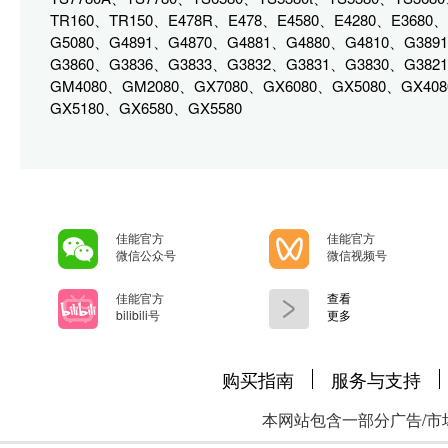
TR160、TR150、E478R、E478、E4580、E4280、E368
G5080、G4891、G4870、G4881、G4880、G4810、G389
G3860、G3836、G3833、G3832、G3831、G3830、G38
GM4080、GM2080、GX7080、GX6080、GX5080、GX408
GX5180、GX6580、GX5580
佳能官方
佳能官方
微信公众号
微信视频号
佳能官方
查看
bilibili号
更多
购买指南
服务与支持
本网站包含一部分广告/市