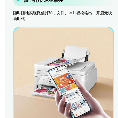
随时随地实现微信打印，文件、照片轻松输出，开启无线
新时代。