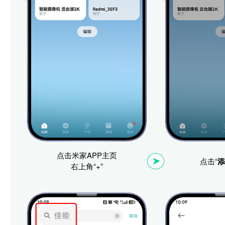
点击米家APP主页
点击“
添
右上角“+”