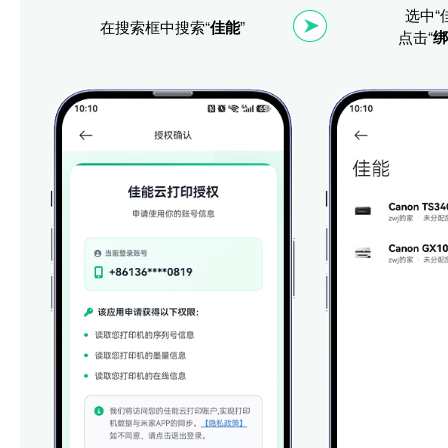
选中“
在搜索框中搜索“
佳能
”
点击“
绑