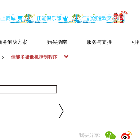
商务解决方案
购买指南
服务与支持
可
>
佳能多摄像机控制程序
我要分享: