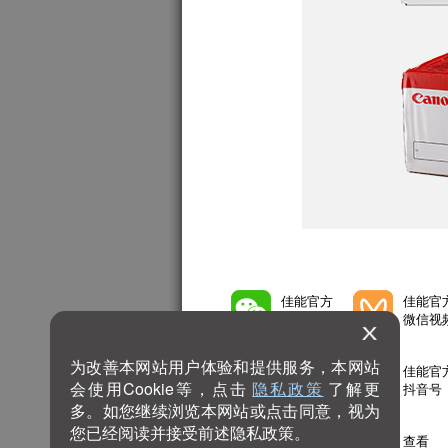
佳能官方
佳能官
微信公众号
微信视
为改善本网站用户体验和提供服务，本网站
佳能官方
佳能官
会使用Cookie等，点击
隐私政策
了解更
微博号
抖音号
多。如您继续浏览本网站或点击同意，视为
您已经阅读并接受前述隐私政策。
佳能官方
查看