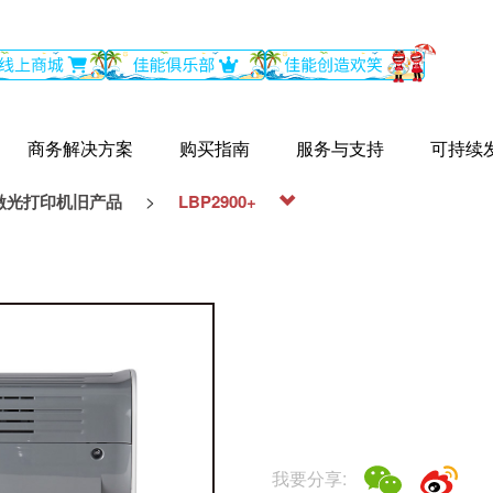
商务解决方案
购买指南
服务与支持
可持续
>
激光打印机旧产品
LBP2900+
我要分享: