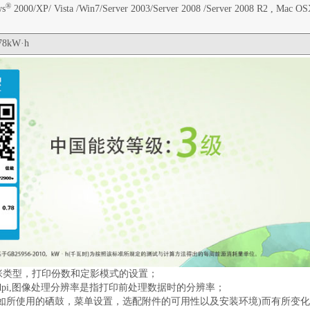
®
ws
2000/XP/ Vista /Win7/Server 2003/Server 2008 /Server 2008 R2 , Mac OS
78kW·h
张类型，打印份数和定影模式的设置；
600dpi,图像处理分辨率是指打印前处理数据时的分辨率；
(如所使用的硒鼓，菜单设置，选配附件的可用性以及安装环境)而有所变