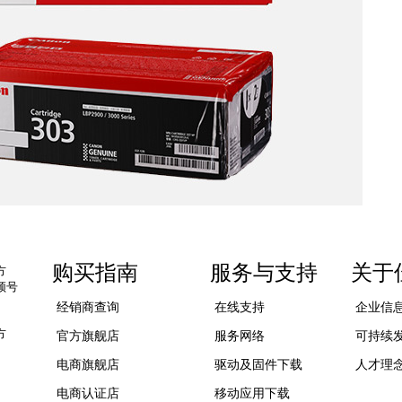
购买指南
服务与支持
关于
方
频号
经销商查询
在线支持
企业信
方
官方旗舰店
服务网络
可持续
电商旗舰店
驱动及固件下载
人才理
电商认证店
移动应用下载