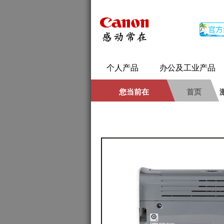
个人产品
办公及工业产品
您当前在
首页