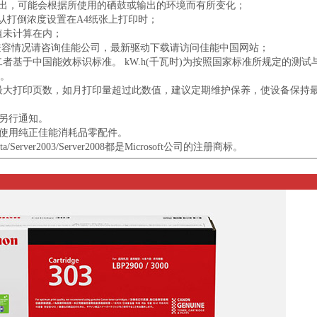
下输出，可能会根据所使用的硒鼓或输出的环境而有所变化；
标准及默认打倒浓度设置在A4纸张上打印时；
值未计算在内；
统的兼容情况请咨询佳能公司，最新驱动下载请访问佳能中国网站；
者基于中国能效标识标准。 kW.h(千瓦时)为按照国家标准所规定的测试
。
的最大打印页数，如月打印量超过此数值，建议定期维护保养，使设备保持
不另行通知。
请使用纯正佳能消耗品零配件。
7/Vista/Server2003/Server2008都是Microsoft公司的注册商标。