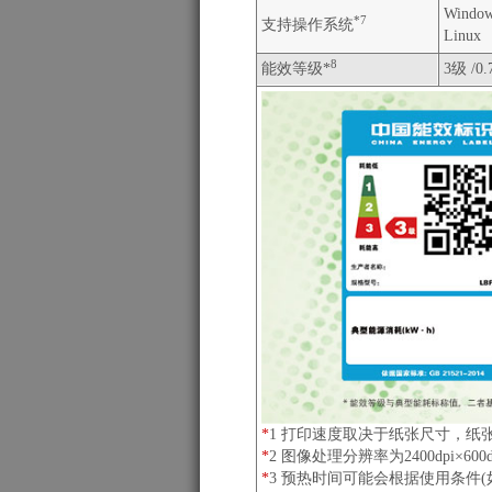
Windo
*7
支持操作系统
Linux
8
能效等级*
3级 /0.
*
1 打印速度取决于纸张尺寸，纸
*
2 图像处理分辨率为2400dpi×
*
3 预热时间可能会根据使用条件