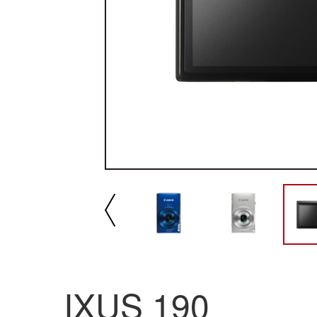
播放/暂停
速
IXUS 190