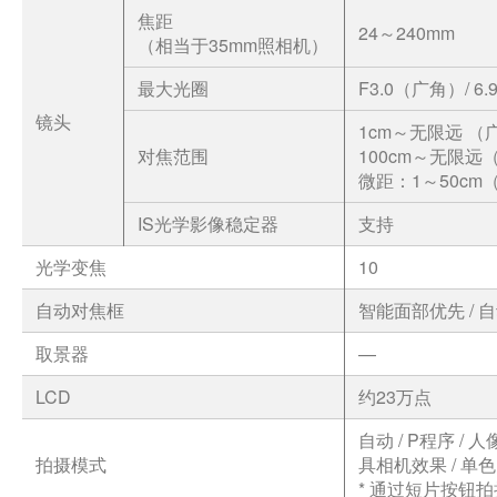
焦距
24～240mm
（相当于35mm照相机）
最大光圈
F3.0（广角）/ 6
镜头
1cm～无限远 （
对焦范围
100cm～无限远
微距：1～50cm
IS光学影像稳定器
支持
光学变焦
10
自动对焦框
智能面部优先 / 自
取景器
—
LCD
约23万点
自动 / P程序 / 
拍摄模式
具相机效果 / 单色 
* 通过短片按钮