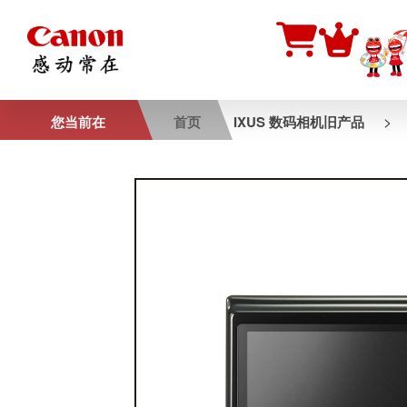
>
您当前在
首页
IXUS 数码相机旧产品