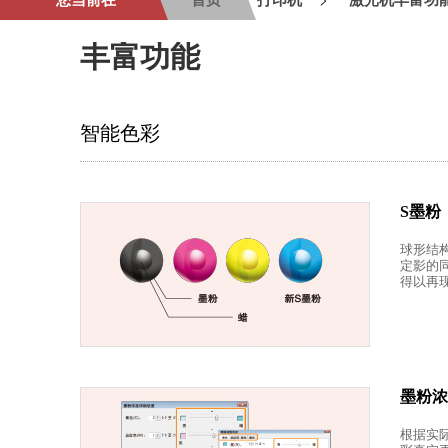
丰富功能
智能色彩
S墨粉
球形结
定影的
得以再
墨粉浓
根据实