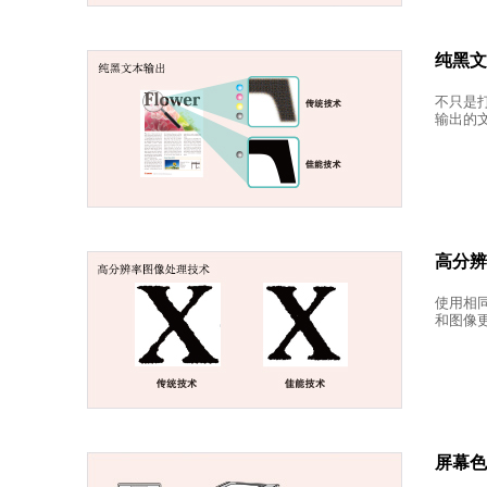
纯黑文
不只是
输出的
高分辨
使用相
和图像
屏幕色