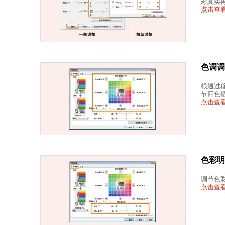
彩真实
点击查看
色调调
根通过
节四色
点击查看
色彩明
调节色
点击查看