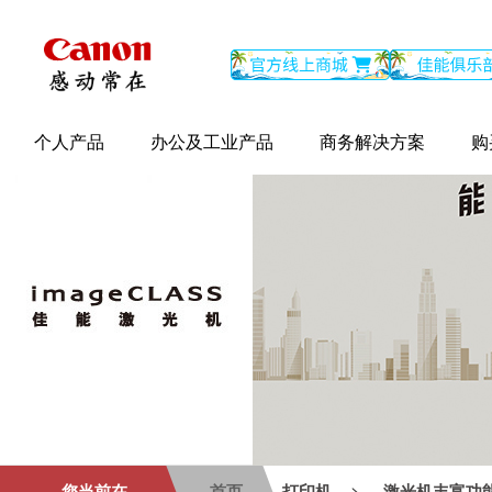
个人产品
办公及工业产品
商务解决方案
购
>
您当前在
首页
打印机
激光机丰富功