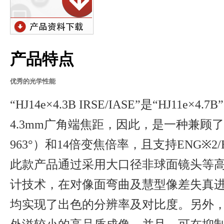
产品特点
优秀的光学性能
“HJ14e×4.3B IRSE/IASE”是“HJ1
4.3mm广角端焦距，因此，是一种兼顾了
963°）和14倍变焦倍率，且支持ENG※
此款产品通过采用大口径非球面镜头等
计技术，在对像面弯曲及慧型像差失真
均实现了出色的分辨率及对比度。另外