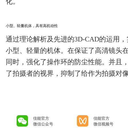
化。
小型、轻量机体，具有高机动性
通过理论解析及先进的3D-CAD的运用
小型、轻量的机体。在保证了高清镜头
同时，强化了操作环的防尘性能。并且
了拍摄者的视界，抑制了给作为拍摄对
佳能官方
佳能官方
微信公众号
微信视频号