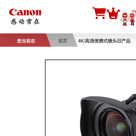
您当前在
首页
4K/高清便携式镜头旧产品