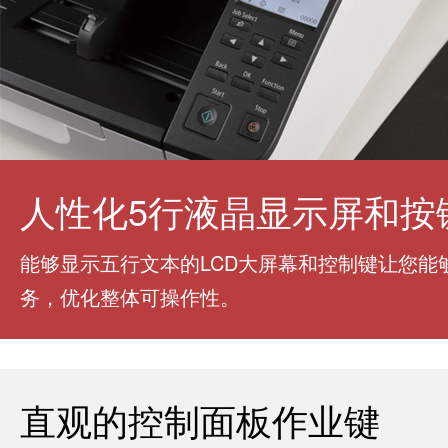
人性化5行液晶显示屏和按
能够显示五行文本的LCD大屏幕和控制键让您
务，优化整体可操作性。
直观的控制面板作业键