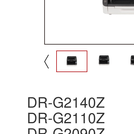
播放/暂停
速
DR-G2140Z
DR-G2110Z
DR-G2090Z