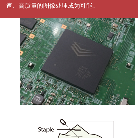
速、高质量的图像处理成为可能。