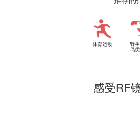
体育运动
野生
鸟类
感受RF