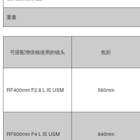
重量
可搭配增倍镜使用的镜头
焦距
RF400mm F2.8 L IS USM
560mm
RF600mm F4 L IS USM
840mm