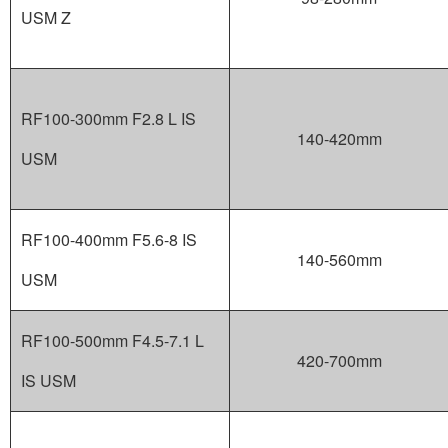
USM Z
RF100-300mm F2.8 L IS
140-420mm
USM
RF100-400mm F5.6-8 IS
140-560mm
USM
RF100-500mm F4.5-7.1 L
420-700mm
IS USM