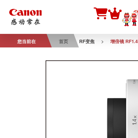
>
您当前在
首页
RF变焦
增倍镜 RF1.4