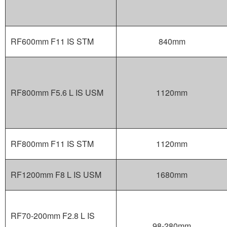
RF600mm F11 IS STM
840mm
RF800mm F5.6 L IS USM
1120mm
RF800mm F11 IS STM
1120mm
RF1200mm F8 L IS USM
1680mm
RF70-200mm F2.8 L IS
98-280mm