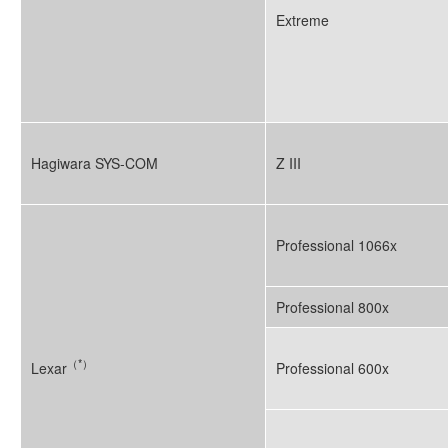
Extreme
Hagiwara SYS-COM
Z III
Professional 1066x
Professional 800x
（*）
Lexar
Professional 600x