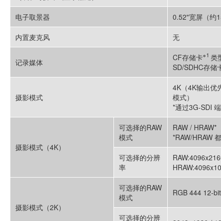
电子取景器
0.52"宽屏（
内置麦克风
无
※1
CF存储卡
类
记录媒体
SD/SDHC存
4K（4K输出优先
摄影模式
模式）
*通过3G-SDI
可选择的RAW
RAW / HRAW*
模式
*RAW/HRAW
摄影模式（4K）
可选择的分辨
RAW:4096x2160
率
HRAW:4096x10
可选择的RAW
RGB 444 12-bit
模式
摄影模式（2K）
可选择的分辨