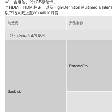
※3 含电池、2张CF存储卡。
＊HDMI、HDMI标识、以及High-Definition Multimedia In
以下结果截止至2014年10月份
制造商
产品名称
（1）已确认可正常使用。
ExtremePro
SanDisk