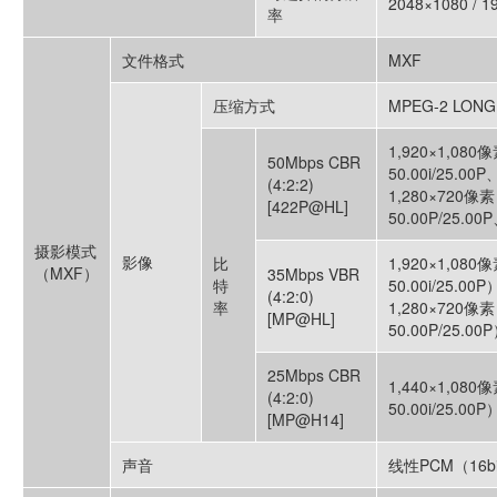
2048×1080 / 1
率
文件格式
MXF
压缩方式
MPEG-2 LONG
1,920×1,080像
50Mbps CBR
50.00i/25.00
(4:2:2)
1,280×720像素
[422P@HL]
50.00P/25.00
摄影模式
影像
比
1,920×1,080像
（MXF）
35Mbps VBR
特
50.00i/25.00P
(4:2:0)
率
1,280×720像素
[MP@HL]
50.00P/25.00
25Mbps CBR
1,440×1,080像
(4:2:0)
50.00i/25.00P
[MP@H14]
声音
线性PCM（16bi