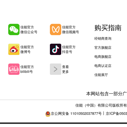
购买指南
佳能官方
佳能官方
微信公众号
微信视频号
经销商查询
佳能官方
佳能官方
官方旗舰店
微博号
抖音号
电商旗舰店
电商认证店
佳能官方
查看
bilibili号
更多
佳能展厅
本网站包含一部分广
佳能（中国）有限公司版权所有
京公网安备 11010502037877号
京ICP备0503