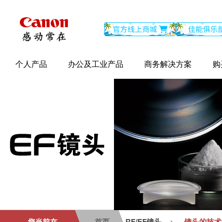
个人产品
办公及工业产品
商务解决方案
购
您当前在
首页
RF/EF镜头
镜头的技术
>