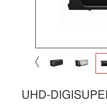
播放/暂停
速
UHD-DIGISUPE