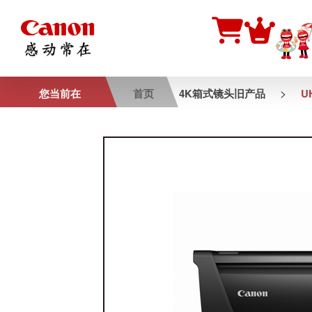
>
您当前在
首页
4K箱式镜头旧产品
U