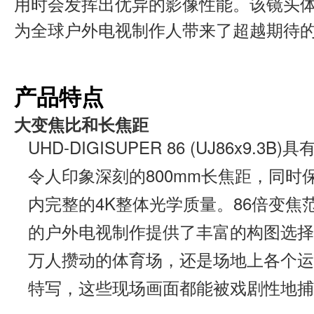
用时会发挥出优异的影像性能。该镜头
为全球户外电视制作人带来了超越期待
产品特点
大变焦比和长焦距
UHD-DIGISUPER 86 (UJ86x9.3B
令人印象深刻的800mm长焦距，同时
内完整的4K整体光学质量。86倍变焦
的户外电视制作提供了丰富的构图选择
万人攒动的体育场，还是场地上各个运
特写，这些现场画面都能被戏剧性地捕