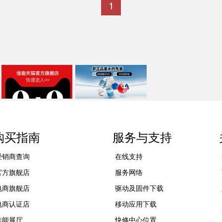
1
购买指南
服务与支持
经销商查询
在线支持
官方旗舰店
服务网络
电商旗舰店
驱动及固件下载
电商认证店
移动应用下载
佳能展厅
快修中心位置