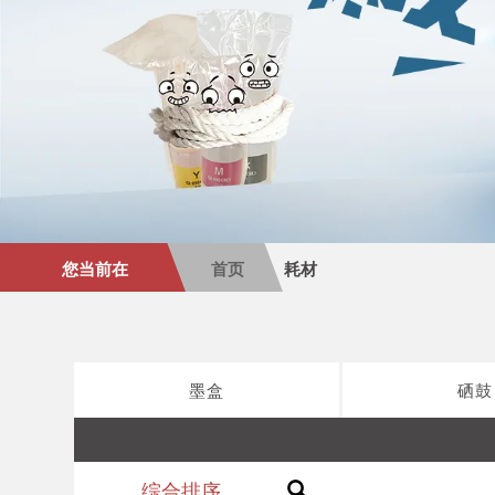
您当前在
首页
耗材
墨盒
硒鼓
综合排序