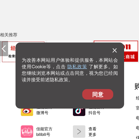
相关推荐
为改善本网站用户体验和提供服务，本网站会
使用Cookie等，点击
隐私政策
了解更多。如
您继续浏览本网站或点击同意，视为您已经阅
读并接受前述隐私政策。
佳能官方
佳能官方
微信公众号
微信视频号
同意
佳能官方
佳能官方
微博号
抖音号
佳能官方
查看
bilibili号
更多